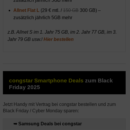
zusätzlich jährlich 5GB mehr
Allnet Flat L
(29 € mtl. /
150 GB
300 GB) –
zusätzlich jährlich 5GB mehr
z.B. Allnet S im 1. Jahr 75 GB, im 2. Jahr 77 GB, im 3.
Jahr 79 GB usw.!
Hier bestellen
congstar Smartphone Deals
zum Black
Friday 2025
Jetzt Handy mit Vertrag bei congstar bestellen und zum
Black Friday / Cyber Monday sparen:
➥ Samsung Deals bei congstar