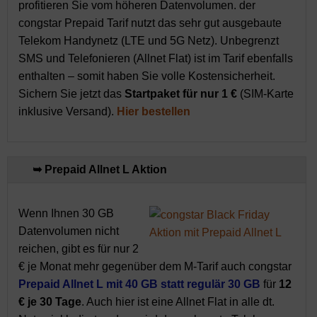
profitieren Sie vom höheren Datenvolumen. der
congstar Prepaid Tarif nutzt das sehr gut ausgebaute
Telekom Handynetz (LTE und 5G Netz). Unbegrenzt
SMS und Telefonieren (Allnet Flat) ist im Tarif ebenfalls
enthalten – somit haben Sie volle Kostensicherheit.
Sichern Sie jetzt das
Startpaket für nur 1 €
(SIM-Karte
inklusive Versand).
Hier bestellen
➥ Prepaid Allnet L Aktion
Wenn Ihnen 30 GB
Datenvolumen nicht
reichen, gibt es für nur 2
€ je Monat mehr gegenüber dem M-Tarif auch congstar
Prepaid Allnet L mit 40 GB statt regulär 30 GB
für
12
€ je 30 Tage
. Auch hier ist eine Allnet Flat in alle dt.