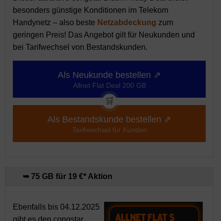
besonders günstige Konditionen im Telekom
Handynetz – also beste
Netzabdeckung
zum
geringen Preis! Das Angebot gilt für Neukunden und
bei Tarifwechsel von Bestandskunden.
Als Neukunde bestellen ⇗
Allnet Flat Deal 200 GB
🛒
Als Bestandskunde bestellen ⇗
Tarifwechsel für Kunden
➥ 75 GB für 19 €* Aktion
Ebenfalls bis 04.12.2025
gibt es den congstar