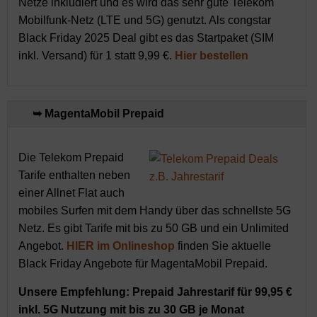
Netze inkludiert und es wird das sehr gute Telekom
Mobilfunk-Netz (LTE und 5G) genutzt. Als congstar
Black Friday 2025 Deal gibt es das Startpaket (SIM
inkl. Versand) für 1 statt 9,99 €.
Hier bestellen
➥ MagentaMobil Prepaid
Die Telekom Prepaid
Tarife enthalten neben
einer Allnet Flat auch
mobiles Surfen mit dem Handy über das schnellste 5G
Netz. Es gibt Tarife mit bis zu 50 GB und ein Unlimited
Angebot.
HIER im Onlineshop
finden Sie aktuelle
Black Friday Angebote für MagentaMobil Prepaid.
Unsere Empfehlung: Prepaid Jahrestarif für 99,95 €
inkl. 5G Nutzung mit bis zu 30 GB je Monat