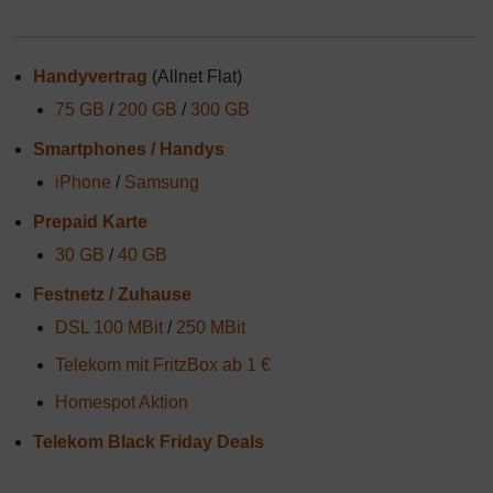
Handyvertrag
(Allnet Flat)
75 GB
/
200 GB
/
300 GB
Smartphones / Handys
iPhone
/
Samsung
Prepaid Karte
30 GB
/
40 GB
Festnetz / Zuhause
DSL 100 MBit
/
250 MBit
Telekom mit FritzBox ab 1 €
Homespot Aktion
Telekom Black Friday Deals