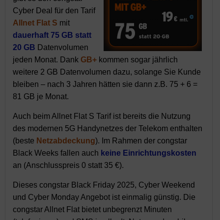
Cyber Deal für den Tarif
Allnet Flat S
mit
dauerhaft 75 GB statt
20 GB
Datenvolumen
jeden Monat. Dank
GB+
kommen sogar jährlich
weitere 2 GB Datenvolumen dazu, solange Sie Kunde
bleiben – nach 3 Jahren hätten sie dann z.B. 75 + 6 =
81 GB je Monat.
Auch beim Allnet Flat S Tarif ist bereits die Nutzung
des modernen 5G Handynetzes der Telekom enthalten
(beste
Netzabdeckung
). Im Rahmen der congstar
Black Weeks fallen auch
keine Einrichtungskosten
an (Anschlusspreis 0 statt 35 €).
Dieses congstar Black Friday 2025, Cyber Weekend
und Cyber Monday Angebot ist einmalig günstig. Die
congstar Allnet Flat bietet unbegrenzt Minuten