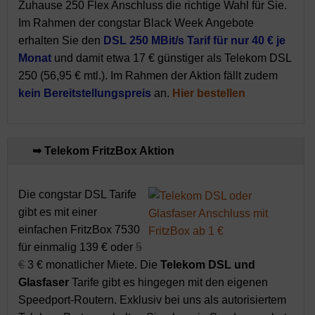
Zuhause 250 Flex Anschluss die richtige Wahl für Sie.
Im Rahmen der congstar Black Week Angebote
erhalten Sie den
DSL 250 MBit/s Tarif für nur 40 € je
Monat
und damit etwa 17 € günstiger als Telekom DSL
250 (56,95 € mtl.). Im Rahmen der Aktion fällt zudem
kein Bereitstellungspreis
an.
Hier bestellen
➥ Telekom FritzBox Aktion
Die congstar DSL Tarife
gibt es mit einer
einfachen FritzBox 7530
für einmalig 139 € oder
5
€
3 € monatlicher Miete. Die
Telekom DSL und
Glasfaser
Tarife gibt es hingegen mit den eigenen
Speedport-Routern. Exklusiv bei uns als autorisiertem