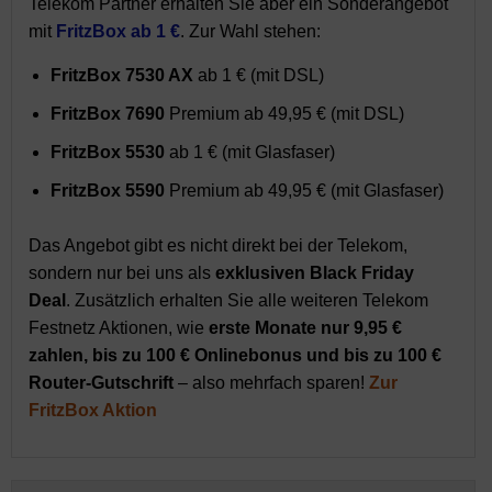
Telekom Partner erhalten Sie aber ein Sonderangebot
mit
FritzBox ab 1 €
. Zur Wahl stehen:
FritzBox 7530 AX
ab 1 € (mit DSL)
FritzBox 7690
Premium ab 49,95 € (mit DSL)
FritzBox 5530
ab 1 € (mit Glasfaser)
FritzBox 5590
Premium ab 49,95 € (mit Glasfaser)
Das Angebot gibt es nicht direkt bei der Telekom,
sondern nur bei uns als
exklusiven Black Friday
Deal
. Zusätzlich erhalten Sie alle weiteren Telekom
Festnetz Aktionen, wie
erste Monate nur 9,95 €
zahlen, bis zu 100 € Onlinebonus und bis zu 100 €
Router-Gutschrift
– also mehrfach sparen!
Zur
FritzBox Aktion