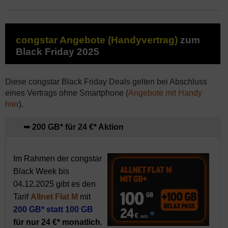
congstar Angebote (Handyvertrag)
zum
Black Friday 2025
Diese congstar Black Friday Deals gelten bei Abschluss
eines Vertrags ohne Smartphone (
Angebote mit Handy
hier
).
➥ 200 GB* für 24 €* Aktion
Im Rahmen der congstar
Black Week bis
04.12.2025 gibt es den
Tarif
Allnet Flat M
mit
200 GB* statt 100 GB
für nur 24 €* monatlich
.