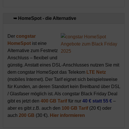
➥ HomeSpot - die Alternative
Der
congstar
HomeSpot
ist eine
Alternative zum Festnetz
Anschluss – flexibel und
günstig. Anstatt eines DSL-Anschlusses nutzen Sie mit
dem congstar HomeSpot das Telekom
LTE Netz
(mobiles Internet). Der Tarif eignet sich beispielsweise
für Kunden, an deren Standort kein Breitband über DSL
/ Glasfaser möglich ist. Als congstar Black Friday Deal
gibt es jetzt den
400 GB Tarif
für nur
40 € statt 55 €
–
aber es gibt z.B. auch den
100 GB Tarif
(20 €) oder
auch
200 GB
(30 €).
Hier informieren