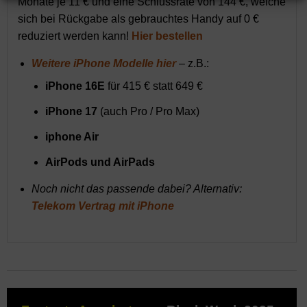
Monate je 11 € und eine Schlussrate von 144 €, welche
sich bei Rückgabe als gebrauchtes Handy auf 0 €
reduziert werden kann!
Hier bestellen
Weitere iPhone Modelle hier
– z.B.:
iPhone 16E
für 415 € statt 649 €
iPhone 17
(auch Pro / Pro Max)
iphone Air
AirPods und AirPads
Noch nicht das passende dabei? Alternativ:
Telekom Vertrag mit iPhone