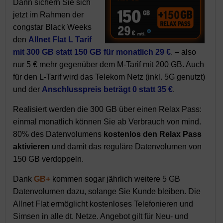
Dann sichern Sie sich
jetzt im Rahmen der
congstar Black Weeks
den
Allnet Flat L Tarif
mit 300 GB statt 150 GB für monatlich 29 €
. – also
nur 5 € mehr gegenüber dem M-Tarif mit 200 GB. Auch
für den L-Tarif wird das Telekom Netz (inkl. 5G genutzt)
und der
Anschlusspreis beträgt 0 statt 35 €
.
Realisiert werden die 300 GB über einen Relax Pass:
einmal monatlich können Sie ab Verbrauch von mind.
80% des Datenvolumens
kostenlos den Relax Pass
aktivieren
und damit das reguläre Datenvolumen von
150 GB verdoppeln.
Dank
GB+
kommen sogar jährlich weitere 5 GB
Datenvolumen dazu, solange Sie Kunde bleiben. Die
Allnet Flat ermöglicht kostenloses Telefonieren und
Simsen in alle dt. Netze. Angebot gilt für Neu- und