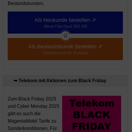
Bestandskunden.
Als Neukunde bestellen ⇗
Allnet Flat Deal 300 GB
🛒
Als Bestandskunde bestellen ⇗
Tarifwechsel für Kunden
➥ Telekom mit Aktionen zum Black Friday
Zum Black Friday 2025
und Cyber Monday 2025
gibt es auch die
MagentaMobil Tarife zu
Sonderkonditionen. Für