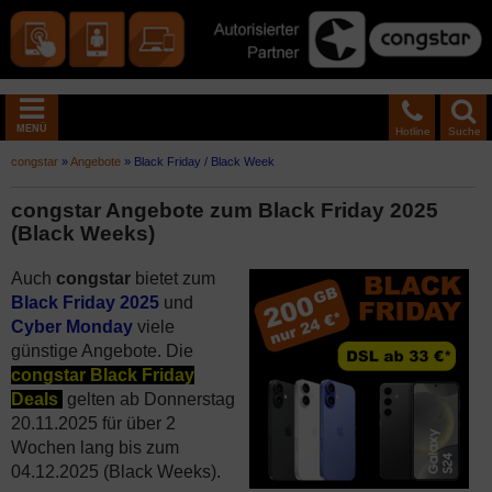
MENÜ
Hotline
Suche
congstar
»
Angebote
»
Black Friday / Black Week
congstar Angebote zum Black Friday 2025
(Black Weeks)
Auch
congstar
bietet zum
Black Friday 2025
und
Cyber Monday
viele
günstige Angebote. Die
congstar Black Friday
Deals
gelten ab Donnerstag
20.11.2025 für über 2
Wochen lang bis zum
04.12.2025 (Black Weeks).