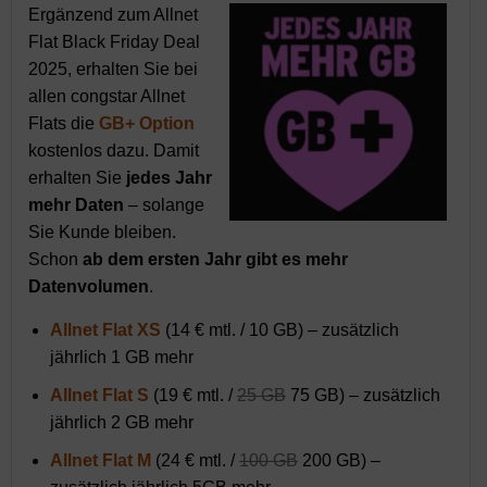
Ergänzend zum Allnet
Flat Black Friday Deal
2025, erhalten Sie bei
allen congstar Allnet
Flats die
GB+ Option
kostenlos dazu. Damit
erhalten Sie
jedes Jahr
mehr Daten
– solange
Sie Kunde bleiben.
Schon
ab dem ersten Jahr gibt es mehr
Datenvolumen
.
Allnet Flat XS
(14 € mtl. / 10 GB) – zusätzlich
jährlich 1 GB mehr
Allnet Flat S
(19 € mtl. /
25 GB
75 GB) – zusätzlich
jährlich 2 GB mehr
Allnet Flat M
(24 € mtl. /
100 GB
200 GB) –