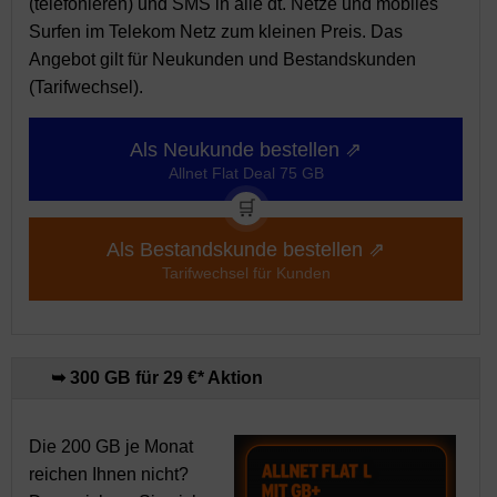
(telefonieren) und SMS in alle dt. Netze und mobiles
Surfen im Telekom Netz zum kleinen Preis. Das
Angebot gilt für Neukunden und Bestandskunden
(Tarifwechsel).
Als Neukunde bestellen ⇗
Allnet Flat Deal 75 GB
🛒
Als Bestandskunde bestellen ⇗
Tarifwechsel für Kunden
➥ 300 GB für 29 €* Aktion
Die 200 GB je Monat
reichen Ihnen nicht?