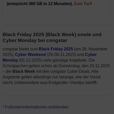
(entspricht 360 GB in 12 Monaten).
Zum Tarif
Black Friday 2025 (Black Week) sowie und
Cyber Monday bei congstar
congstar bietet zum
Black Friday 2025
(am 28. November
2025),
Cyber Weekend
(29./30.11.2025) und
Cyber
Monday
(01.12.2025) viele günstige Angebote. Die
Schnäppchen gelten schon ab Donnerstag, den 20.11.2025
– die
Black Week
mit den congstar Cyber Deals. Alle
Angebote gelten allerdings nur solange, wie der Vorrat
reicht, insbesondere was Endgeräte / Handys betrifft.
*Alle congstar Black Friday 2025 Angebote bzw. congstar Cyber
* Fußnoteninformationen einblenden
Monday 2025 Deals gelten zzgl. Bereitstellungsentgelt (abhängig