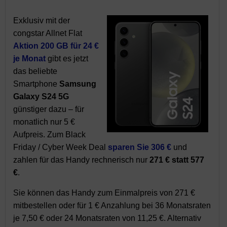
Exklusiv mit der
congstar Allnet Flat
Aktion 200 GB für 24 €
je Monat
gibt es jetzt
das beliebte
Smartphone
Samsung
Galaxy S24 5G
günstiger dazu – für
monatlich nur 5 €
Aufpreis. Zum Black
Friday / Cyber Week Deal
sparen Sie 306 €
und
zahlen für das Handy rechnerisch nur
271 € statt 577
€
.
Sie können das Handy zum Einmalpreis von 271 €
mitbestellen oder für 1 € Anzahlung bei 36 Monatsraten
je 7,50 € oder 24 Monatsraten von 11,25 €. Alternativ