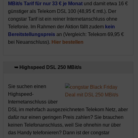
MBit/s Tarif für nur 33 € je Monat
und damit etwa 16 €
günstiger als Telekom DSL 100 (48,95 € mtl.). Der
congstar Tarif ist ein reiner Internetanschluss ohne
Telefonie. Im Rahmen der Aktion fällt zudem
kein
Bereitstellungspreis
an (Vergleich: Telekom 69,95 €
bei Neuanschluss).
Hier bestellen
➥ Highspeed DSL 250 MBit/s
Sie suchen einen
Highspeed-
Internetanschluss über
DSL im mehrfach ausgezeichneten Telekom Netz, aber
dafür nur einen geringen Preis zahlen? Sie brauchen
keinen Telefonanschluss, weil Sie ohnehin nur über
das Handy telefonieren? Dann ist der congstar