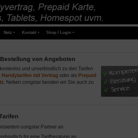
Netz
Kontakt
Shop / Login
d Bestellung von Angeboten
kostenlos und unverbindlich zu den Tarifen
u
Handytarifen mit Vertrag
oder als
Prepaid
tz
. Neben congstar beraten wir Sie auch zu
Tarifen
orisiertem congstar Partner an
erbindlich für eine Tarifberatung an