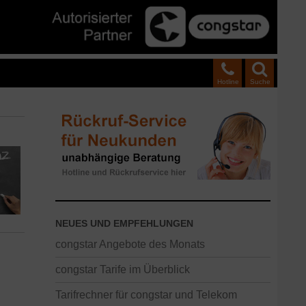
Hotline
Suche
NEUES UND EMPFEHLUNGEN
congstar Angebote des Monats
congstar Tarife im Überblick
Tarifrechner für congstar und Telekom