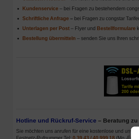
Kundenservice
– bei Fragen zu bestehendem congsta
Schriftliche Anfrage
–
bei Fragen zu congstar Tarife
Unterlagen per Post
– Flyer und
Bestellformulare
k
Bestellung übermitteln
– senden Sie uns Ihren schri
Hotline und Rückruf-Service
– Beratung zu 
Sie möchten uns anrufen für eine kostenlose und unverb
Festnetz-Rufnummer Tel:
0 39 43 / 40 999 18
(Mo.-Fr. 7: