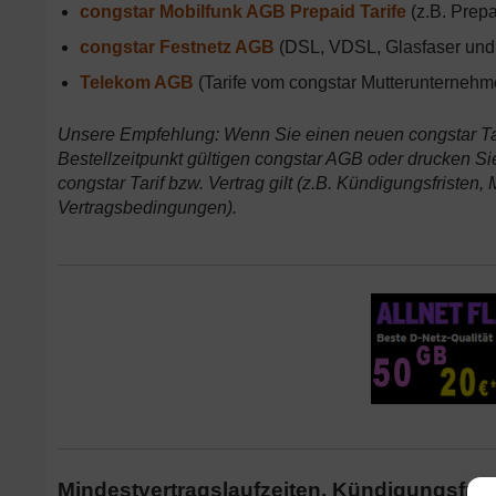
congstar Mobilfunk AGB Prepaid Tarife
(z.B. Prepa
congstar Festnetz AGB
(DSL, VDSL, Glasfaser und 
Telekom AGB
(Tarife vom congstar Mutterunterneh
Unsere Empfehlung: Wenn Sie einen neuen congstar Tari
Bestellzeitpunkt gültigen congstar AGB oder drucken Sie
congstar Tarif bzw. Vertrag gilt (z.B. Kündigungsfristen,
Vertragsbedingungen).
Mindestvertragslaufzeiten, Kündigungsfri