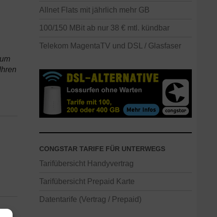
Allnet Flats mit jährlich mehr GB
100/150 MBit ab nur 38 € mtl. kündbar
Telekom MagentaTV und DSL / Glasfaser
zum
Ihren
CONGSTAR TARIFE FÜR UNTERWEGS
Tarifübersicht Handyvertrag
Tarifübersicht Prepaid Karte
Datentarife (Vertrag / Prepaid)