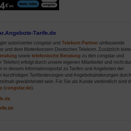
r.Angebote-Tarife.de
ger autorisierter congstar und
Telekom Partner
umfassende
ar und dem Mutterkonzern Deutschen Telekom. Zusätzlich biete
Beratung
sowie
telefonische Beratung
zu den congstar und
r Telefon) erfolgt durch unsere eigenen Mitarbeiter und nicht du
n in diesem Informationsportal zu Tarifen und Angeboten der
 kurzfristigen Tarifänderungen und Angebotsänderungen durc
zeitnah gewährleistet sein. Für Sie als Kunde verbindlich sind d
p
(
congstar.de
).
fe.de
ife.de