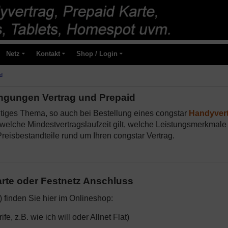
Netz
Kontakt
Shop / Login
d
ngungen Vertrag und Prepaid
tiges Thema, so auch bei Bestellung eines congstar
Handyver
, welche Mindestvertragslaufzeit gilt, welche Leistungsmerkmale
reisbestandteile rund um Ihren congstar Vertrag.
arte oder Festnetz Anschluss
finden Sie hier im Onlineshop:
ife, z.B. wie ich will oder Allnet Flat)