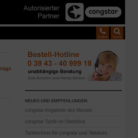
Hotline
Suche
trags
NEUES UND EMPFEHLUNGEN
congstar Angebote des Monats
congstar Tarife im Überblick
Tarifrechner für congstar und Telekom