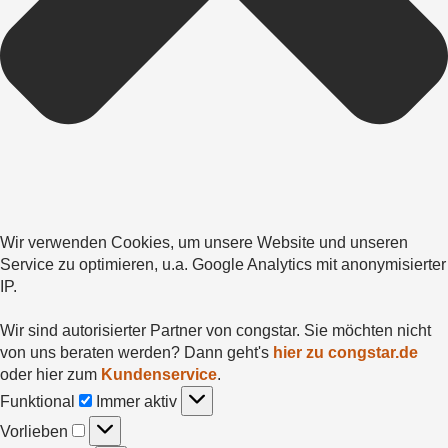
Wir verwenden Cookies, um unsere Website und unseren
Service zu optimieren, u.a. Google Analytics mit anonymisierter
IP.
Wir sind autorisierter Partner von congstar. Sie möchten nicht
von uns beraten werden? Dann geht's
hier zu congstar.de
oder hier zum
Kundenservice
.
Funktional
Funktional
Immer aktiv
Vorlieben
Vorlieben