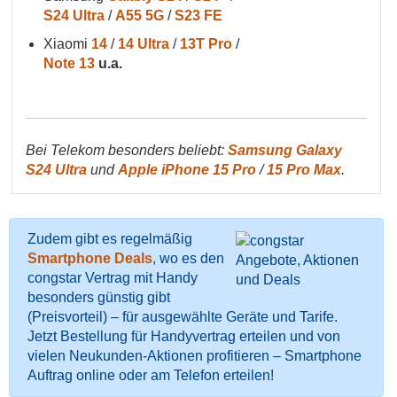
S24 Ultra
/
A55 5G
/
S23 FE
Xiaomi
14
/
14 Ultra
/
13T Pro
/
Note 13
u.a.
Bei Telekom besonders beliebt:
Samsung Galaxy
S24 Ultra
und
Apple iPhone 15 Pro
/
15 Pro Max
.
Zudem gibt es regelmäßig
Smartphone Deals
, wo es den
congstar Vertrag mit Handy
besonders günstig gibt
(Preisvorteil) – für ausgewählte Geräte und Tarife.
Jetzt Bestellung für Handyvertrag erteilen und von
vielen Neukunden-Aktionen profitieren – Smartphone
Auftrag online oder am Telefon erteilen!