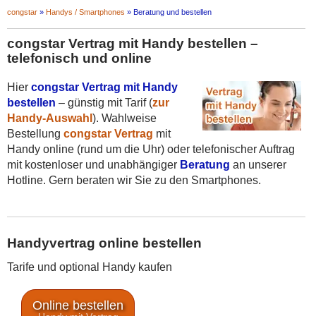
congstar
»
Handys / Smartphones
»
Beratung und bestellen
congstar Vertrag mit Handy bestellen –
telefonisch und online
Hier
congstar Vertrag mit Handy
bestellen
– günstig mit Tarif (
zur
Handy-Auswahl
). Wahlweise
Bestellung
congstar Vertrag
mit
Handy online (rund um die Uhr) oder telefonischer Auftrag
mit kostenloser und unabhängiger
Beratung
an unserer
Hotline. Gern beraten wir Sie zu den Smartphones.
Handyvertrag online bestellen
Tarife und optional Handy kaufen
Online bestellen