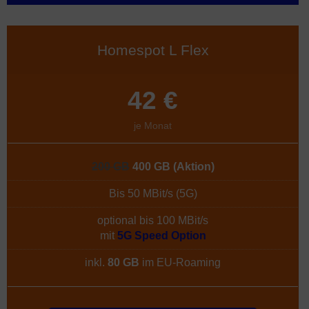
Homespot L Flex
42 €
je Monat
200 GB
400 GB
(Aktion)
Bis 50 MBit/s (5G)
optional bis 100 MBit/s
mit
5G Speed Option
inkl.
80 GB
im EU-Roaming