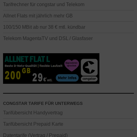
Tarifrechner für congstar und Telekom
Allnet Flats mit jährlich mehr GB
100/150 MBit ab nur 38 € mtl. kündbar
Telekom MagentaTV und DSL / Glasfaser
CONGSTAR TARIFE FÜR UNTERWEGS
Tarifübersicht Handyvertrag
Tarifübersicht Prepaid Karte
Datentarife (Vertrag / Prepaid)