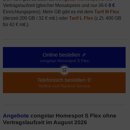
Vertragslaufzeit (gleicher Monatspreis und nur
35 €
0 €
Einrichtungspreis). Mehr GB gibt es mit dem
Tarif M Flex
(derzeit 200 GB / 32 € mtl.) oder
Tarif L Flex
(z.Zt. 400 GB
für 42 € mtl.).
Online bestellen ⇗
congstar Homespot S Flex
🛒
Telefonisch bestellen ✆
Hotline und Rückruf-Service
Angebote
congstar Homespot S Flex ohne
Vertragslaufzeit im August 2026