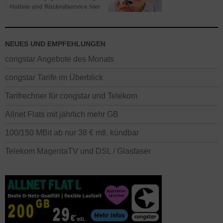
NEUES UND EMPFEHLUNGEN
congstar Angebote des Monats
congstar Tarife im Überblick
Tarifrechner für congstar und Telekom
Allnet Flats mit jährlich mehr GB
100/150 MBit ab nur 38 € mtl. kündbar
Telekom MagentaTV und DSL / Glasfaser