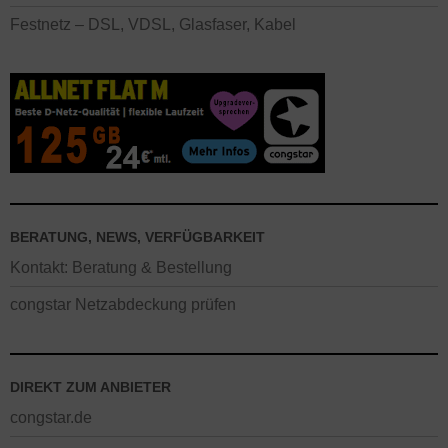
Festnetz – DSL, VDSL, Glasfaser, Kabel
BERATUNG, NEWS, VERFÜGBARKEIT
Kontakt: Beratung & Bestellung
congstar Netzabdeckung prüfen
DIREKT ZUM ANBIETER
congstar.de