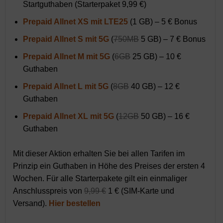
Startguthaben (Starterpaket 9,99 €)
Prepaid Allnet XS mit LTE25
(1 GB) – 5 € Bonus
Prepaid Allnet S mit 5G
(
750MB
5 GB) – 7 € Bonus
Prepaid Allnet M mit 5G
(
6GB
25 GB) – 10 €
Guthaben
Prepaid Allnet L mit 5G
(
8GB
40 GB) – 12 €
Guthaben
Prepaid Allnet XL mit 5G
(
12GB
50 GB) – 16 €
Guthaben
Mit dieser Aktion erhalten Sie bei allen Tarifen im
Prinzip ein Guthaben in Höhe des Preises der ersten 4
Wochen. Für alle Starterpakete gilt ein einmaliger
Anschlusspreis von
9,99 €
1 € (SIM-Karte und
Versand).
Hier bestellen