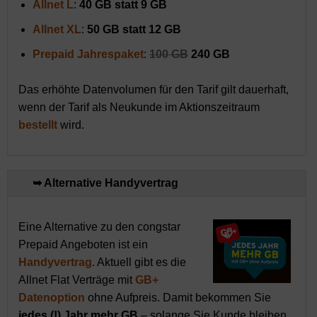
Allnet L
:
40 GB statt 9 GB
Allnet XL
:
50 GB statt 12 GB
Prepaid Jahrespaket
:
100 GB
240 GB
Das erhöhte Datenvolumen für den Tarif gilt dauerhaft,
wenn der Tarif als Neukunde im Aktionszeitraum
bestellt
wird.
➥ Alternative Handyvertrag
Eine Alternative zu den congstar
Prepaid Angeboten ist ein
Handyvertrag
. Aktuell gibt es die
Allnet Flat Verträge mit
GB+
Datenoption
ohne Aufpreis. Damit bekommen Sie
jedes (!) Jahr mehr GB
– solange Sie Kunde bleiben.