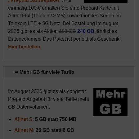
„Prepaid Jahrespaket“
. Für
einmalig 100 € erhalten Sie eine Prepaid Karte mit
Allnet Flat (Telefon / SMS) sowie mobiles Surfen im
Telekom LTE + 5G Netz. Bei Bestellung im August
2026 gibt es als Aktion
100 GB
240 GB
jährliches
Datenvolumen. Das Paket ist perfekt als Geschenk!
Hier bestellen
➥ Mehr GB für viele Tarife
Im August 2026 gibt es als congstar
Prepaid Angebot für viele Tarife mehr
GB Datenvolumen:
Allnet
S
:
5 GB statt 750 MB
Allnet M
:
25 GB statt 6 GB