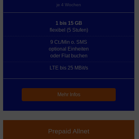
je 4 Wochen
1 bis 15 GB
flexibel (5 Stufen)
9 Ct./Min o. SMS
optional Einheiten
oder Flat buchen
LTE bis 25 MBit/s
Mehr Infos
Prepaid Allnet