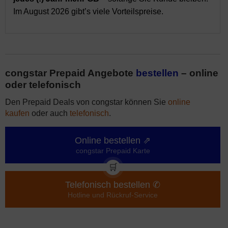
Im August 2026 gibt’s viele Vorteilspreise.
congstar Prepaid Angebote
bestellen
– online
oder telefonisch
Den Prepaid Deals von congstar können Sie
online
kaufen
oder auch
telefonisch
.
Online bestellen ⇗
congstar Prepaid Karte
🛒
Telefonisch bestellen ✆
Hotline und Rückruf-Service