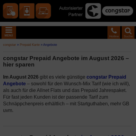
MENÜ
Hotline
Suche
congstar
»
Prepaid Karte
»
Angebote
congstar Prepaid Angebote im August 2026 –
hier sparen
Im August 2026
gibt es viele günstige
congstar Prepaid
Angebote
– sowohl für den Wunsch-Mix Tarif (wie ich will),
als auch für die Allnet Flats und das Prepaid Jahrespaket.
Für fast jeden Kunden ist der passende Tarif zum
Schnäppchenpreis erhältlich – mit Startguthaben, mehr GB
uvm.