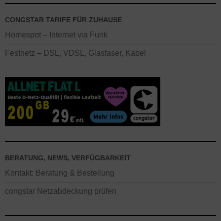
CONGSTAR TARIFE FÜR ZUHAUSE
Homespot – Internet via Funk
Festnetz – DSL, VDSL, Glasfaser, Kabel
BERATUNG, NEWS, VERFÜGBARKEIT
Kontakt: Beratung & Bestellung
congstar Netzabdeckung prüfen