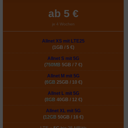
ab 5 €
je 4 Wochen
Allnet XS mit LTE25
(1GB / 5 €)
Allnet S mit 5G
(
750MB
5GB / 7 €)
Allnet M mit 5G
(
6GB
25GB / 10 €)
Allnet L mit 5G
(
8GB
40GB / 12 €)
Allnet XL mit 5G
(
12GB
50GB / 16 €)