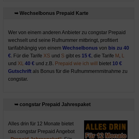
➥ Wechselbonus Prepaid Karte
Wer von einem anderen Anbieter zu congstar Prepaid
wechselt und seine Rufnummer mitbringt, profitiert
tarifabhängig von einem
Wechselbonus
von
bis zu 40
€
. Für die Tarife
XS
und
S
gibt es
15 €
, die Tarife
M
,
L
und
XL
40 €
und z.B.
Prepaid wie ich will
bietet
10 €
Gutschrift
als Bonus für die Rufnummernmitnahme zu
congstar.
➥ congstar Prepaid Jahrespaket
Alles drin für 12 Monate bietet
das congstar Prepaid Angebot